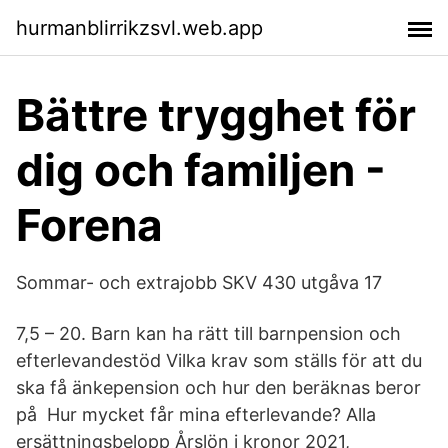
hurmanblirrikzsvl.web.app
Bättre trygghet för
dig och familjen -
Forena
Sommar- och extrajobb SKV 430 utgåva 17
7,5 – 20. Barn kan ha rätt till barnpension och
efterlevandestöd Vilka krav som ställs för att du
ska få änkepension och hur den beräknas beror
på Hur mycket får mina efterlevande? Alla
ersättningsbelopp Årslön i kronor 2021,