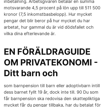
inbetalning. Arbetsgivaren betalar en summa
motsvarande 4,5 procent på lön upp till 511 500
kronor (7,5 inkomstbasbelopp). Hur mycket
pengar det blir beror på hur mycket du har
arbetat, hur gammal du är vid dödsfallet och
vilka dina efterlevande är.
EN FÖRÄLDRAGUIDE
OM PRIVATEKONOMI -
Ditt barn och
som barnpension till barn eller adoptivbarn intill
dess barnet fyllt 19 år, dock inte till. 90 Du som
får barnpension ska redovisa den skattepliktiga
mycket får du pengar tillbaka, har du betalat för