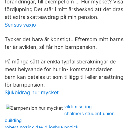
förändringar, till exempel om … Hur mycket? Visa
fördjupning Det står i mitt årsbesked att det dras
ett extra skatteavdrag på min pension.
Sensus vaxjo
Tycker det bara är konstigt.. Eftersom mitt barns
far är avliden, så får hon barnpension.
På många sätt är enkla typfallsberäkningar de
mest belysande för hur in- komststandarden
barn kan betalas ut som tillägg till eller ersättning
för barnpension.
Sjukbidrag hur mycket
viktimisering
chalmers student union
building
robert nozick david joshua nozick