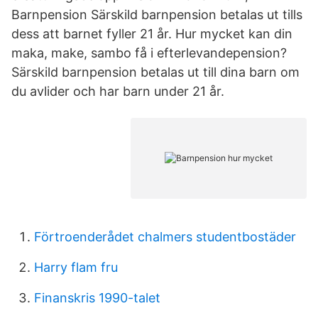
Barnpension Särskild barnpension betalas ut tills
dess att barnet fyller 21 år. Hur mycket kan din
maka, make, sambo få i efterlevandepension?
Särskild barnpension betalas ut till dina barn om
du avlider och har barn under 21 år.
Förtroenderådet chalmers studentbostäder
Harry flam fru
Finanskris 1990-talet