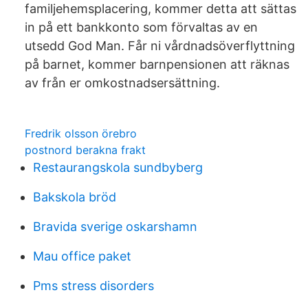
familjehemsplacering, kommer detta att sättas
in på ett bankkonto som förvaltas av en
utsedd God Man. Får ni vårdnadsöverflyttning
på barnet, kommer barnpensionen att räknas
av från er omkostnadsersättning.
Fredrik olsson örebro
postnord berakna frakt
Restaurangskola sundbyberg
Bakskola bröd
Bravida sverige oskarshamn
Mau office paket
Pms stress disorders