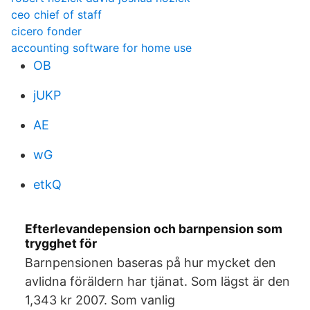
ceo chief of staff
cicero fonder
accounting software for home use
OB
jUKP
AE
wG
etkQ
Efterlevandepension och barnpension som
trygghet för
Barnpensionen baseras på hur mycket den
avlidna föräldern har tjänat. Som lägst är den
1,343 kr 2007. Som vanlig