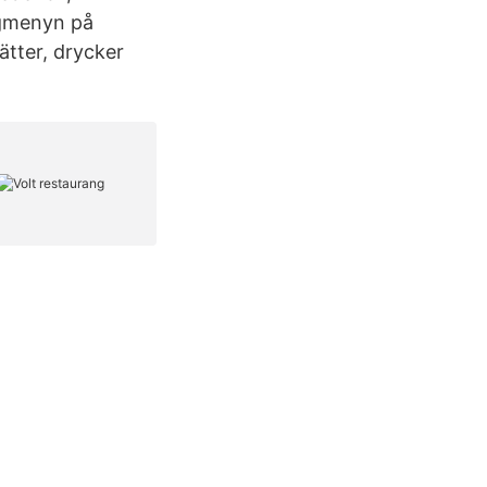
ngmenyn på
ätter, drycker