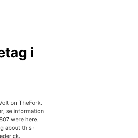
tag i
Volt on TheFork.
r, se information
,807 were here.
g about this ·
ederick,