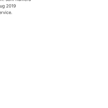
aug 2019
rvice.