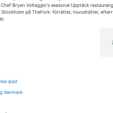
 Chef Bryan Voltaggio's seasonal Upptäck restaura
 Stockholm på TheFork: förrätter, huvudrätter, efterr
er.
dobe ipad
ag danmark