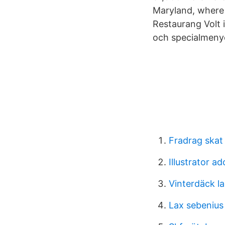
Maryland, where
Restaurang Volt i
och specialmeny
Fradrag skat
Illustrator a
Vinterdäck l
Lax sebenius