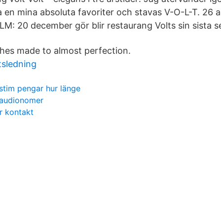
 en mina absoluta favoriter och stavas V-O-L-T. 26 
20 december gör blir restaurang Volts sin sista se
hes made to almost perfection.
tsledning
stim pengar hur länge
audionomer
r kontakt