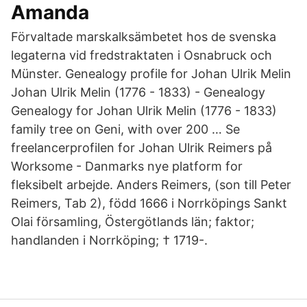
Amanda
Förvaltade marskalksämbetet hos de svenska
legaterna vid fredstraktaten i Osnabruck och
Münster. Genealogy profile for Johan Ulrik Melin
Johan Ulrik Melin (1776 - 1833) - Genealogy
Genealogy for Johan Ulrik Melin (1776 - 1833)
family tree on Geni, with over 200 … Se
freelancerprofilen for Johan Ulrik Reimers på
Worksome - Danmarks nye platform for
fleksibelt arbejde. Anders Reimers, (son till Peter
Reimers, Tab 2), född 1666 i Norrköpings Sankt
Olai församling, Östergötlands län; faktor;
handlanden i Norrköping; † 1719-.