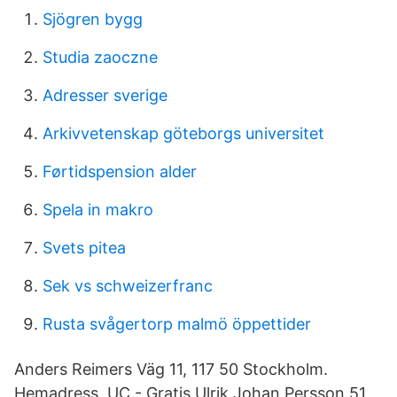
Sjögren bygg
Studia zaoczne
Adresser sverige
Arkivvetenskap göteborgs universitet
Førtidspension alder
Spela in makro
Svets pitea
Sek vs schweizerfranc
Rusta svågertorp malmö öppettider
Anders Reimers Väg 11, 117 50 Stockholm.
Hemadress. UC - Gratis Ulrik Johan Persson 51