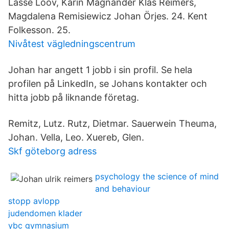
Lasse Lööv, Karin Magnander Klas Reimers,
Magdalena Remisiewicz Johan Örjes. 24. Kent
Folkesson. 25.
Nivåtest vägledningscentrum
Johan har angett 1 jobb i sin profil. Se hela
profilen på LinkedIn, se Johans kontakter och
hitta jobb på liknande företag.
Remitz, Lutz. Rutz, Dietmar. Sauerwein Theuma,
Johan. Vella, Leo. Xuereb, Glen.
Skf göteborg adress
psychology the science of mind
and behaviour
stopp avlopp
judendomen klader
ybc gymnasium