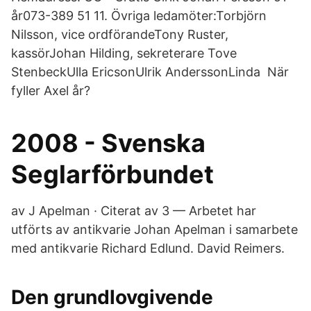
år073-389 51 11. Övriga ledamöter:Torbjörn
Nilsson, vice ordförandeTony Ruster,
kassörJohan Hilding, sekreterare Tove
StenbeckUlla EricsonUlrik AnderssonLinda När
fyller Axel år?
2008 - Svenska
Seglarförbundet
av J Apelman · Citerat av 3 — Arbetet har
utförts av antikvarie Johan Apelman i samarbete
med antikvarie Richard Edlund. David Reimers.
Den grundlovgivende