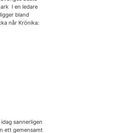
ark I en ledare
ligger bland
ka når Krönika:
d idag sannerligen
från ett gemensamt