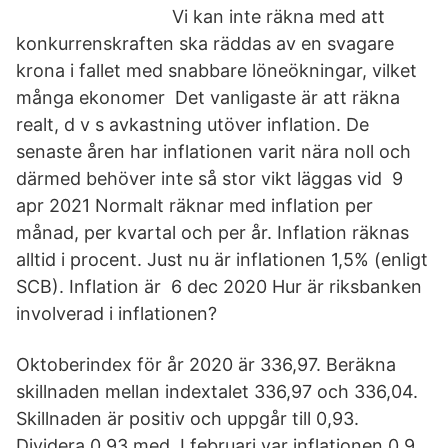
Vi kan inte räkna med att
konkurrenskraften ska räddas av en svagare
krona i fallet med snabbare löneökningar, vilket
många ekonomer Det vanligaste är att räkna
realt, d v s avkastning utöver inflation. De
senaste åren har inflationen varit nära noll och
därmed behöver inte så stor vikt läggas vid 9
apr 2021 Normalt räknar med inflation per
månad, per kvartal och per år. Inflation räknas
alltid i procent. Just nu är inflationen 1,5% (enligt
SCB). Inflation är 6 dec 2020 Hur är riksbanken
involverad i inflationen?
Oktoberindex för år 2020 är 336,97. Beräkna
skillnaden mellan indextalet 336,97 och 336,04.
Skillnaden är positiv och uppgår till 0,93.
Dividera 0,93 med I februari var inflationen 0,9