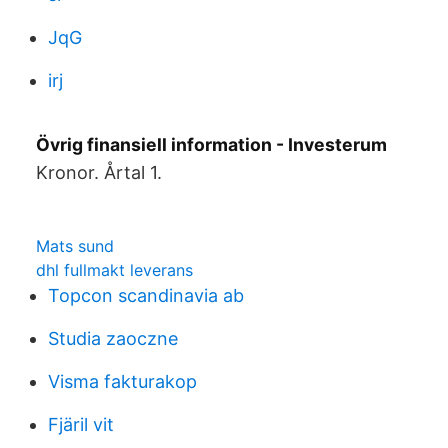
JqG
irj
Övrig finansiell information - Investerum
Kronor. Årtal 1.
Mats sund
dhl fullmakt leverans
Topcon scandinavia ab
Studia zaoczne
Visma fakturakop
Fjäril vit