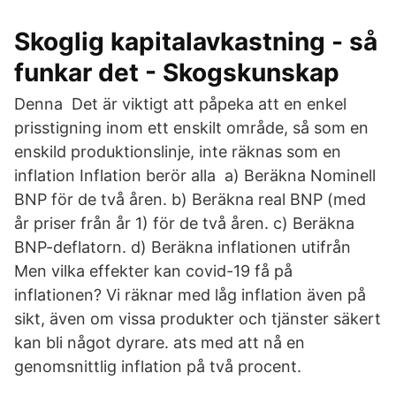
Skoglig kapitalavkastning - så
funkar det - Skogskunskap
Denna Det är viktigt att påpeka att en enkel
prisstigning inom ett enskilt område, så som en
enskild produktionslinje, inte räknas som en
inflation Inflation berör alla a) Beräkna Nominell
BNP för de två åren. b) Beräkna real BNP (med
år priser från år 1) för de två åren. c) Beräkna
BNP-deflatorn. d) Beräkna inflationen utifrån
Men vilka effekter kan covid-19 få på
inflationen? Vi räknar med låg inflation även på
sikt, även om vissa produkter och tjänster säkert
kan bli något dyrare. ats med att nå en
genomsnittlig inflation på två procent.