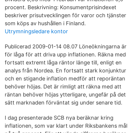
procent. Beskrivning: Konsumentprisindexet
beskriver prisutvecklingen för varor och tjänster
som köps av hushållen i Finland.
Utrymningsledare kontor
Publicerad 2009-01-14 08.07 Löneökningarna är
för låga för att driva upp inflationen. Räkna med
fortsatt extremt låga räntor länge till, enligt en
analys från Nordea. En fortsatt stark konjunktur
och en stigande inflation medför att reporäntan
behöver höjas. Det är rimligt att räkna med att
räntan behöver höjas ytterligare, ungefär på det
sätt marknaden förväntat sig under senare tid.
I dag presenterade SCB nya beräknar kring
inflationen, som var klart under Riksbankens mål