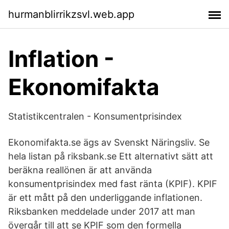
hurmanblirrikzsvl.web.app
Inflation -
Ekonomifakta
Statistikcentralen - Konsumentprisindex
Ekonomifakta.se ägs av Svenskt Näringsliv. Se
hela listan på riksbank.se Ett alternativt sätt att
beräkna reallönen är att använda
konsumentprisindex med fast ränta (KPIF). KPIF
är ett mått på den underliggande inflationen.
Riksbanken meddelade under 2017 att man
övergår till att se KPIF som den formella