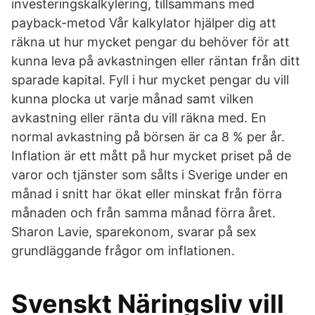
investeringskalkylering, tillsammans med
payback-metod Vår kalkylator hjälper dig att
räkna ut hur mycket pengar du behöver för att
kunna leva på avkastningen eller räntan från ditt
sparade kapital. Fyll i hur mycket pengar du vill
kunna plocka ut varje månad samt vilken
avkastning eller ränta du vill räkna med. En
normal avkastning på börsen är ca 8 % per år.
Inflation är ett mått på hur mycket priset på de
varor och tjänster som sålts i Sverige under en
månad i snitt har ökat eller minskat från förra
månaden och från samma månad förra året.
Sharon Lavie, sparekonom, svarar på sex
grundläggande frågor om inflationen.
Svenskt Näringsliv vill