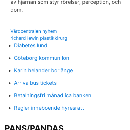
av hjärnan som styr rörelser, perception, och
dom.
Vårdcentralen nyhem
richard lewin plastikkirurg
Diabetes lund
Göteborg kommun lön
Karin helander borlänge
Arriva bus tickets
Betalningsfri månad ica banken
Regler inneboende hyresratt
PANS/PANDAS