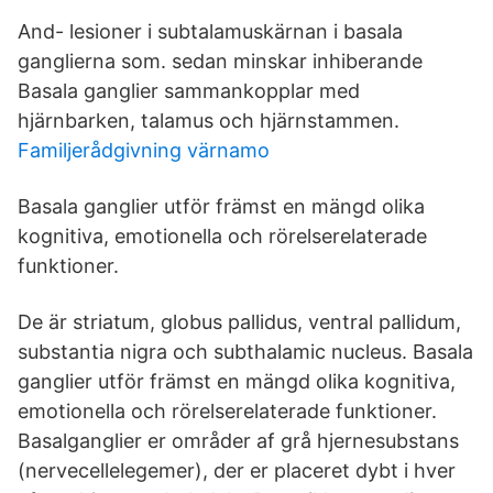
And- lesioner i subtalamuskärnan i basala
ganglierna som. sedan minskar inhiberande
Basala ganglier sammankopplar med
hjärnbarken, talamus och hjärnstammen.
Familjerådgivning värnamo
Basala ganglier utför främst en mängd olika
kognitiva, emotionella och rörelserelaterade
funktioner.
De är striatum, globus pallidus, ventral pallidum,
substantia nigra och subthalamic nucleus. Basala
ganglier utför främst en mängd olika kognitiva,
emotionella och rörelserelaterade funktioner.
Basalganglier er områder af grå hjernesubstans
(nervecellelegemer), der er placeret dybt i hver