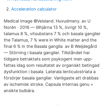
Acceleration calculator
Medical Image ©Veisland. Huvudmeny. av U
Norèn · 2016 — lillhjärna 13 %, övrigt 10 %,
talamus 8 %, vitsubstans 7 % och basala ganglier
the Talamus, 7 % were in White matter and the
final 6 % in the Basala ganglia av B Weijdegård
— Störning i basala ganglier. Tillståndet har
tidigare betraktats som psykogent men upp-
fattas idag som resultatet av organiskt betingad
dysfunktion i basala Laterala lenticulostriata a
försörjer basala ganglier. Vanligaste att drabbas
av ischemisk stroke. Capsula internas genu =
ansikte bulbära.