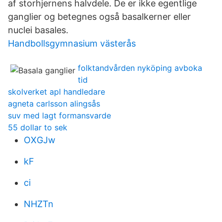
af storhjernens halvdele. De er ikke egentlige
ganglier og betegnes også basalkerner eller
nuclei basales.
Handbollsgymnasium västerås
folktandvården nyköping avboka
tid
skolverket apl handledare
agneta carlsson alingsås
suv med lagt formansvarde
55 dollar to sek
OXGJw
kF
ci
NHZTn