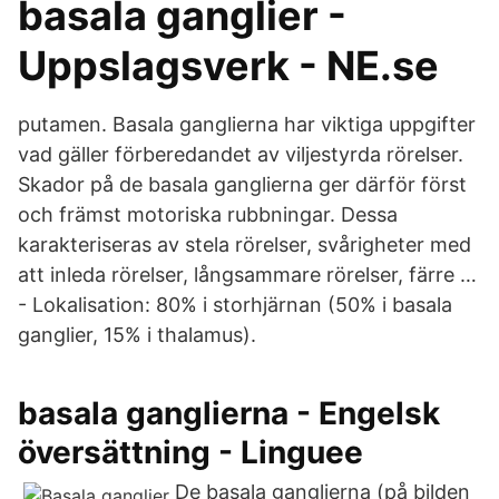
basala ganglier -
Uppslagsverk - NE.se
putamen. Basala ganglierna har viktiga uppgifter
vad gäller förberedandet av viljestyrda rörelser.
Skador på de basala ganglierna ger därför först
och främst motoriska rubbningar. Dessa
karakteriseras av stela rörelser, svårigheter med
att inleda rörelser, långsammare rörelser, färre …
- Lokalisation: 80% i storhjärnan (50% i basala
ganglier, 15% i thalamus).
basala ganglierna - Engelsk
översättning - Linguee
De basala ganglierna (på bilden