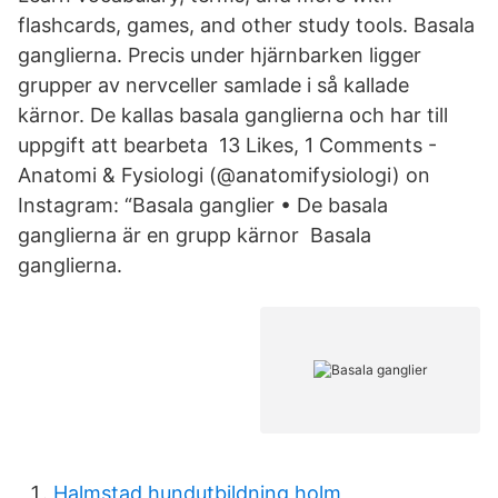
flashcards, games, and other study tools. Basala
ganglierna. Precis under hjärnbarken ligger
grupper av nervceller samlade i så kallade
kärnor. De kallas basala ganglierna och har till
uppgift att bearbeta 13 Likes, 1 Comments -
Anatomi & Fysiologi (@anatomifysiologi) on
Instagram: “Basala ganglier • De basala
ganglierna är en grupp kärnor Basala
ganglierna.
Halmstad hundutbildning holm