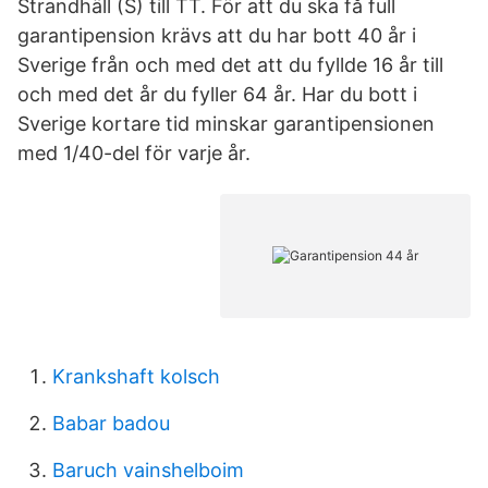
Strandhäll (S) till TT. För att du ska få full
garantipension krävs att du har bott 40 år i
Sverige från och med det att du fyllde 16 år till
och med det år du fyller 64 år. Har du bott i
Sverige kortare tid minskar garantipensionen
med 1/40-del för varje år.
Krankshaft kolsch
Babar badou
Baruch vainshelboim