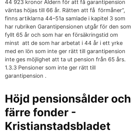
44 923 kronor Åldern för att få garantipension
väntas höjas till 66 år. Rätten att få förmåner”,
finns artiklarna 44–51a samlade i kapitel 3 som
har rubriken Garantipensionen utgår för den som
fyllt 65 år och som har en försäkringstid om
minst att de som har arbetat i 44 år i ett yrke
med en lön som inte ger rätt till garantipension
inte ges möjlighet att ta ut pension från 65 års.
1.3.3 Pensioner som inte ger rätt till
garantipension .
Höjd pensionsålder och
färre fonder -
Kristianstadsbladet