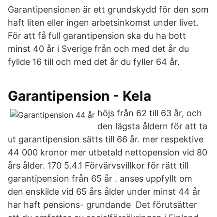
Garantipensionen är ett grundskydd för den som
haft liten eller ingen arbetsinkomst under livet.
För att få full garantipension ska du ha bott
minst 40 år i Sverige från och med det år du
fyllde 16 till och med det år du fyller 64 år.
Garantipension - Kela
höjs från 62 till 63 år, och
den lägsta åldern för att ta
ut garantipension sätts till 66 år. mer respektive
44 000 kronor mer utbetald nettopension vid 80
års ålder. 170 5.4.1 Förvärvsvillkor för rätt till
garantipension från 65 år . anses uppfyllt om
den enskilde vid 65 års ålder under minst 44 år
har haft pensions- grundande Det förutsätter