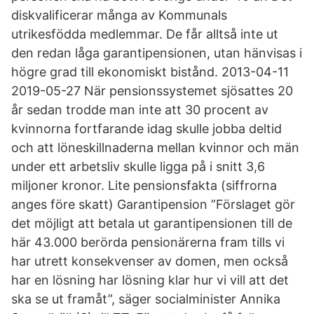
diskvalificerar många av Kommunals
utrikesfödda medlemmar. De får alltså inte ut
den redan låga garantipensionen, utan hänvisas i
högre grad till ekonomiskt bistånd. 2013-04-11
2019-05-27 När pensionssystemet sjösattes 20
år sedan trodde man inte att 30 procent av
kvinnorna fortfarande idag skulle jobba deltid
och att löneskillnaderna mellan kvinnor och män
under ett arbetsliv skulle ligga på i snitt 3,6
miljoner kronor. Lite pensionsfakta (siffrorna
anges före skatt) Garantipension ”Förslaget gör
det möjligt att betala ut garantipensionen till de
här 43.000 berörda pensionärerna fram tills vi
har utrett konsekvenser av domen, men också
har en lösning har lösning klar hur vi vill att det
ska se ut framåt”, säger socialminister Annika