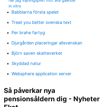
har jag väjningsplikt mot alla gående
in vitro
Babblarna första spelet
Treat you better svenska text
Per brahe fartyg
Djurgården placeringar allsvenskan
Björn saven skatteverket
Skyddad natur
Websphere application server
Så påverkar nya
pensionsåldern dig - Nyheter