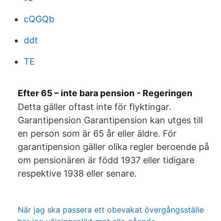
cQGQb
ddt
TE
Efter 65 – inte bara pension - Regeringen
Detta gäller oftast inte för flyktingar.
Garantipension Garantipension kan utges till
en person som är 65 år eller äldre. För
garantipension gäller olika regler beroende på
om pensionären är född 1937 eller tidigare
respektive 1938 eller senare.
När jag ska passera ett obevakat övergångsställe