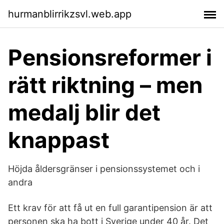
hurmanblirrikzsvl.web.app
Pensionsreformer i
rätt riktning – men
medalj blir det
knappast
Höjda åldersgränser i pensionssystemet och i
andra
Ett krav för att få ut en full garantipension är att
personen ska ha bott i Sverige under 40 år. Det