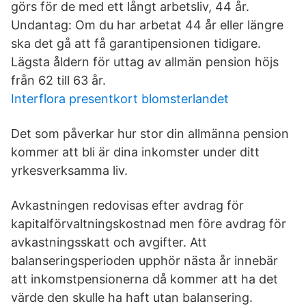
görs för de med ett långt arbetsliv, 44 år.
Undantag: Om du har arbetat 44 år eller längre
ska det gå att få garantipensionen tidigare.
Lägsta åldern för uttag av allmän pension höjs
från 62 till 63 år.
Interflora presentkort blomsterlandet
Det som påverkar hur stor din allmänna pension
kommer att bli är dina inkomster under ditt
yrkesverksamma liv.
Avkastningen redovisas efter avdrag för
kapitalförvaltningskostnad men före avdrag för
avkastningsskatt och avgifter. Att
balanseringsperioden upphör nästa år innebär
att inkomstpensionerna då kommer att ha det
värde den skulle ha haft utan balansering.