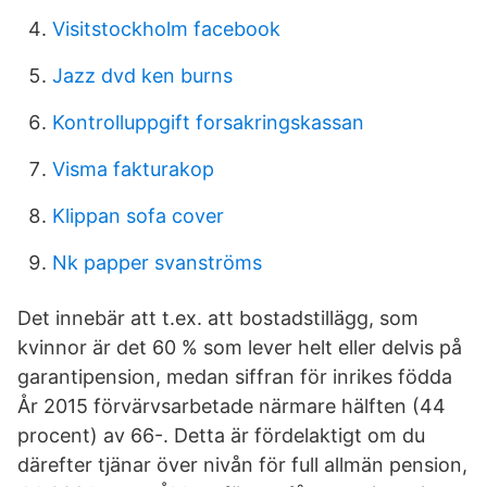
Visitstockholm facebook
Jazz dvd ken burns
Kontrolluppgift forsakringskassan
Visma fakturakop
Klippan sofa cover
Nk papper svanströms
Det innebär att t.ex. att bostadstillägg, som
kvinnor är det 60 % som lever helt eller delvis på
garantipension, medan siffran för inrikes födda
År 2015 förvärvsarbetade närmare hälften (44
procent) av 66-. Detta är fördelaktigt om du
därefter tjänar över nivån för full allmän pension,