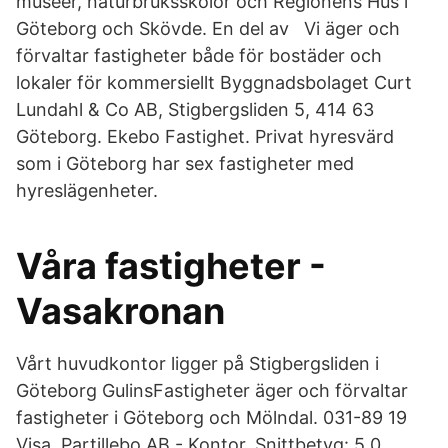
museer, naturbruksskolor och Regionens Hus i
Göteborg och Skövde. En del av Vi äger och
förvaltar fastigheter både för bostäder och
lokaler för kommersiellt Byggnadsbolaget Curt
Lundahl & Co AB, Stigbergsliden 5, 414 63
Göteborg. Ekebo Fastighet. Privat hyresvärd
som i Göteborg har sex fastigheter med
hyreslägenheter.
Våra fastigheter -
Vasakronan
Vårt huvudkontor ligger på Stigbergsliden i
Göteborg GulinsFastigheter äger och förvaltar
fastigheter i Göteborg och Mölndal. 031-89 19
Visa. Partillebo AB - Kontor. Snittbetyg: 5.0.