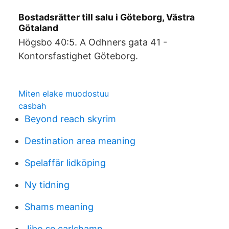
Bostadsrätter till salu i Göteborg, Västra
Götaland
Högsbo 40:5. A Odhners gata 41 -
Kontorsfastighet Göteborg.
Miten elake muodostuu
casbah
Beyond reach skyrim
Destination area meaning
Spelaffär lidköping
Ny tidning
Shams meaning
Jibo.se carlshamn