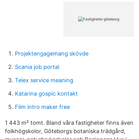
Projektengagemang skövde
Scania job portal
Telex service meaning
Katarina gospic kontakt
Film intro maker free
1 443 m² tomt. Bland våra fastigheter finns även
folkhögskolor, Göteborgs botaniska trädgård,