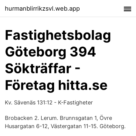
hurmanblirrikzsvl.web.app
Fastighetsbolag
Göteborg 394
Sökträffar -
Företag hitta.se
Kv. Sävenäs 131:12 - K-Fastigheter
Brobacken 2. Lerum. Brunnsgatan 1, Övre
Husargatan 6-12, Västergatan 11-15. Göteborg.