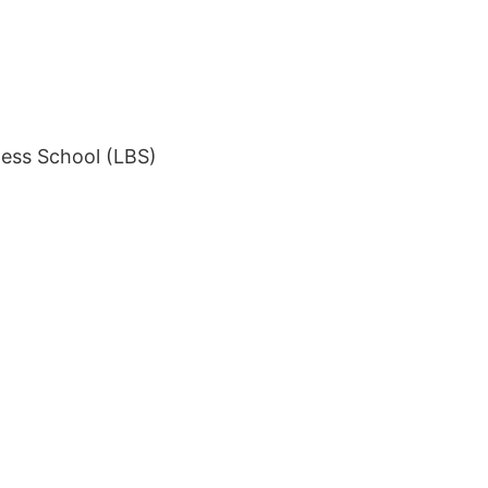
iness School (LBS)