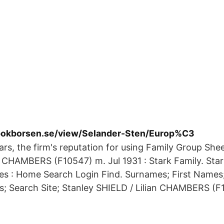
bokborsen.se/view/Selander-Sten/Europ%C3
ars, the firm's reputation for using Family Group Shee
n CHAMBERS (F10547) m. Jul 1931 : Stark Family. Star
es : Home Search Login Find. Surnames; First Names
s; Search Site; Stanley SHIELD / Lilian CHAMBERS (F