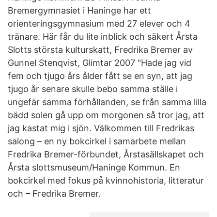
Bremergymnasiet i Haninge har ett
orienteringsgymnasium med 27 elever och 4
tränare. Här får du lite inblick och säkert Årsta
Slotts största kulturskatt, Fredrika Bremer av
Gunnel Stenqvist, Glimtar 2007 "Hade jag vid
fem och tjugo års ålder fått se en syn, att jag
tjugo år senare skulle bebo samma ställe i
ungefär samma förhållanden, se från samma lilla
bädd solen gå upp om morgonen så tror jag, att
jag kastat mig i sjön. Välkommen till Fredrikas
salong – en ny bokcirkel i samarbete mellan
Fredrika Bremer-förbundet, Årstasällskapet och
Årsta slottsmuseum/Haninge Kommun. En
bokcirkel med fokus på kvinnohistoria, litteratur
och – Fredrika Bremer.