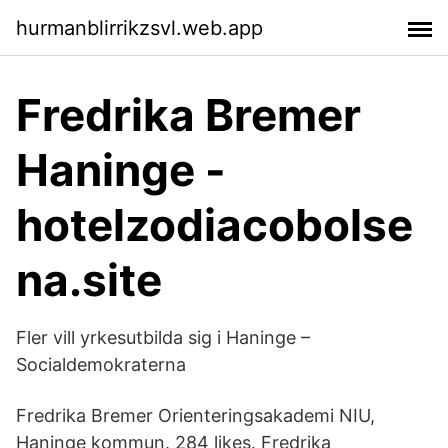
hurmanblirrikzsvl.web.app
Fredrika Bremer
Haninge -
hotelzodiacobolse
na.site
Fler vill yrkesutbilda sig i Haninge –
Socialdemokraterna
Fredrika Bremer Orienteringsakademi NIU,
Haninge kommun. 284 likes. Fredrika