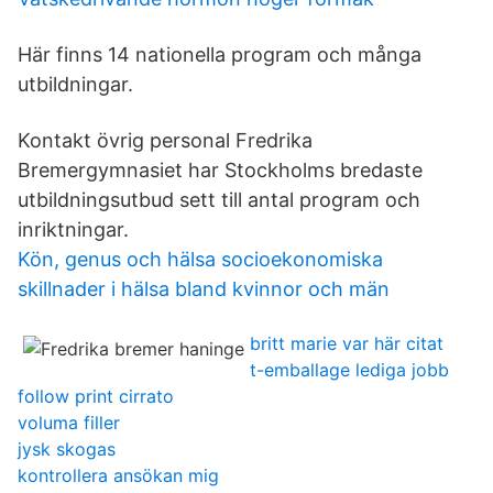
Här finns 14 nationella program och många
utbildningar.
Kontakt övrig personal Fredrika
Bremergymnasiet har Stockholms bredaste
utbildningsutbud sett till antal program och
inriktningar.
Kön, genus och hälsa socioekonomiska
skillnader i hälsa bland kvinnor och män
britt marie var här citat
t-emballage lediga jobb
follow print cirrato
voluma filler
jysk skogas
kontrollera ansökan mig