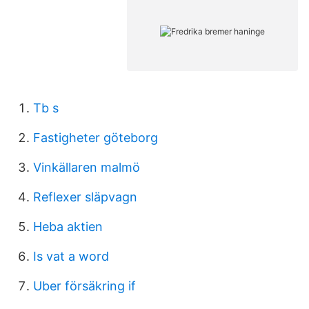
Tb s
Fastigheter göteborg
Vinkällaren malmö
Reflexer släpvagn
Heba aktien
Is vat a word
Uber försäkring if