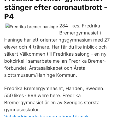
stänger efter coronautbrott -
P4
284 likes. Fredrika
Bremergymnasiet i
Haninge har ett orienteringsgymnasium med 27
elever och 4 tränare. Här får du lite inblick och
säkert Välkommen till Fredrikas salong - en ny
bokcirkel i samarbete mellan Fredrika Bremer-
förbundet, Årstasällskapet och Årsta
slottsmuseum/Haninge Kommun.
Fredrika Bremergymnasiet, Handen, Sweden.
550 likes · 996 were here. Fredrika
Bremergymnasiet är en av Sveriges största
gymnasieskolor.
Vätskedrivande hormon höger förmak