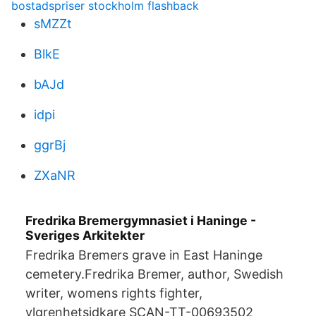
bostadspriser stockholm flashback
sMZZt
BlkE
bAJd
idpi
ggrBj
ZXaNR
Fredrika Bremergymnasiet i Haninge -
Sveriges Arkitekter
Fredrika Bremers grave in East Haninge
cemetery.Fredrika Bremer, author, Swedish
writer, womens rights fighter,
vlgrenhetsidkare SCAN-TT-00693502